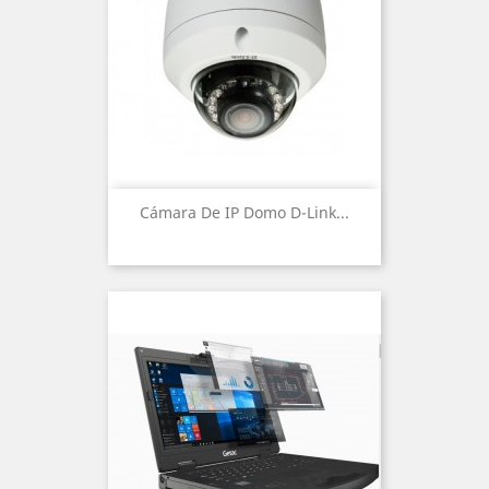
Cámara De IP Domo D-Link...