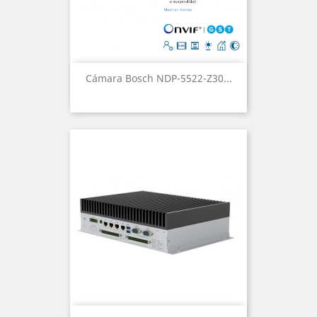
Cámara Bosch NDP-5522-Z30...