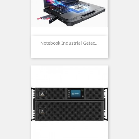
Notebook Industrial Getac...