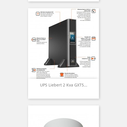
UPS Liebert 2 Kva GXT5...