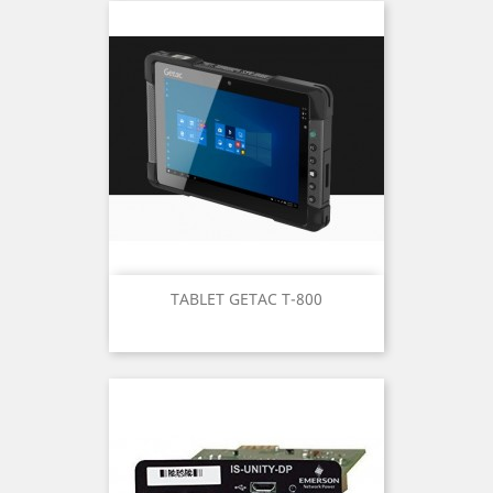
TABLET GETAC T-800